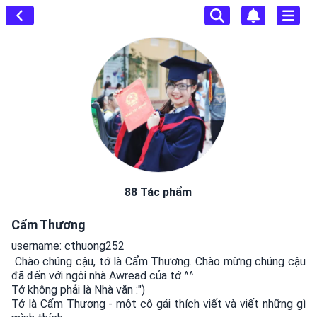
88 Tác phẩm
Cẩm Thương
username: cthuong252
 Chào chúng cậu, tớ là Cẩm Thương. Chào mừng chúng cậu 
đã đến với ngôi nhà Awread của tớ ^^

Tớ không phải là Nhà văn :") 

Tớ là Cẩm Thương - một cô gái thích viết và viết những gì 