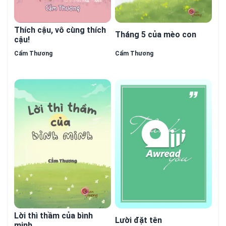
Thích cậu, vô cùng thích
Tháng 5 của mèo con
cậu!
Cẩm Thương
Cẩm Thương
hết
Lời thì thầm của bình
Lười đặt tên
minh