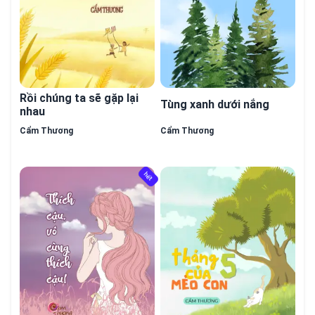
Rồi chúng ta sẽ gặp lại
Tùng xanh dưới nắng
nhau
Cẩm Thương
Cẩm Thương
hết
hết