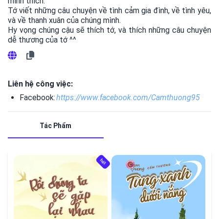
mình thích.

Tớ viết những câu chuyện về tình cảm gia đình, về tình yêu, 
và về thanh xuân của chúng mình. 

Hy vọng chúng cậu sẽ thích tớ, và thích những câu chuyện 
dễ thương của tớ ^^  
Liên hệ công việc:
Facebook:
https://www.facebook.com/Camthuong95
Tác Phẩm
hết
hết