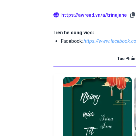
https://awread.vn/a/trinajane
Liên hệ công việc:
Facebook:
https://www.facebook.
Tác Phẩ
hết