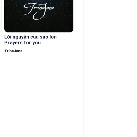
Lời nguyện cầu sao Ion-
Prayers for you
TrinaJane