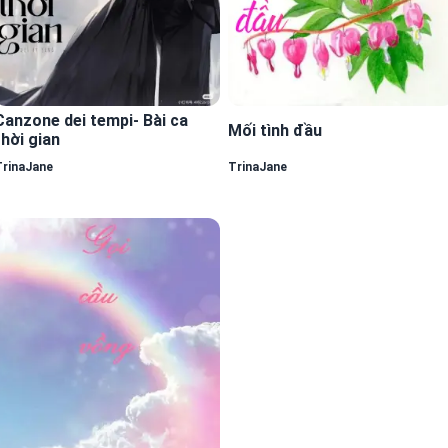
Canzone dei tempi- Bài ca
Mối tình đầu
thời gian
TrinaJane
TrinaJane