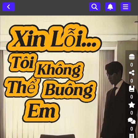
0
0
0
0
0