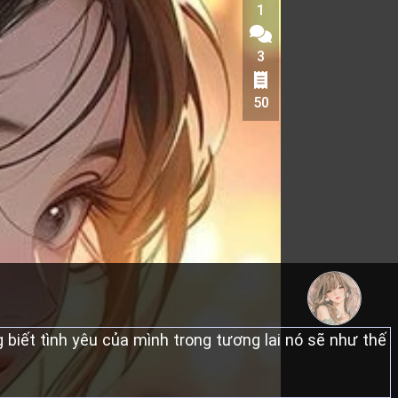
1
3
50
biết tình yêu của mình trong tương lai nó sẽ như thế