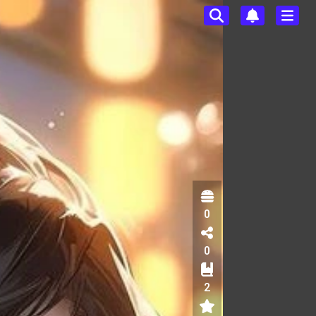
0
0
2