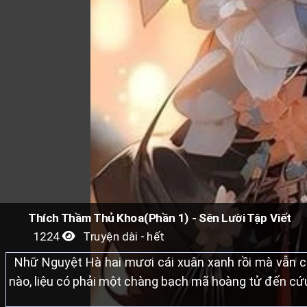
Thích Thầm Thủ Khoa(Phần 1) - Sên Lười Tập Viết
1224
Truyện dài - hết
Nhữ Nguyệt Hà hai mươi cái xuân xanh rồi mà vẫn ch
nào, liệu có phải một chàng bạch mã hoàng tử đến cứu 