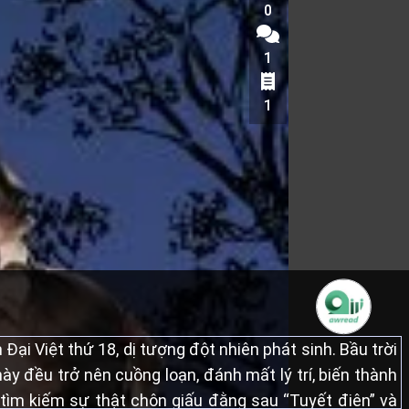
0
1
1
 Đại Việt thứ 18, dị tượng đột nhiên phát sinh. Bầu trời
y đều trở nên cuồng loạn, đánh mất lý trí, biến thành
h tìm kiếm sự thật chôn giấu đằng sau “Tuyết điên” và