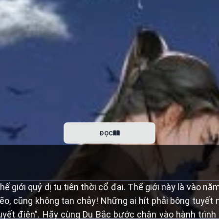
ĐỌC
giới quỷ dị tu tiên thời cổ đại. Thế giới này là vào năm
o, cũng không tan chảy! Những ai hít phải bông tuyết nà
“Tuyết điên”. Hãy cùng Du Bắc bước chân vào hành trìn