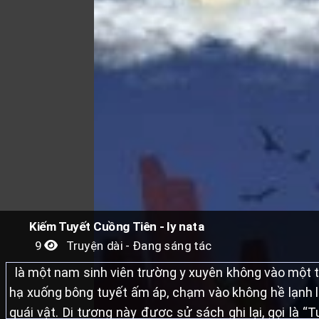
Kiếm Tuyết Cuồng Tiên - ly nata
9
Truyện dài - Đang sáng tác
là một nam sinh viên trường y xuyên không vào một thế 
hạ xuống bông tuyết ấm áp, chạm vào không hề lạnh lẽ
quái vật. Dị tượng này được sử sách ghi lại, gọi là 