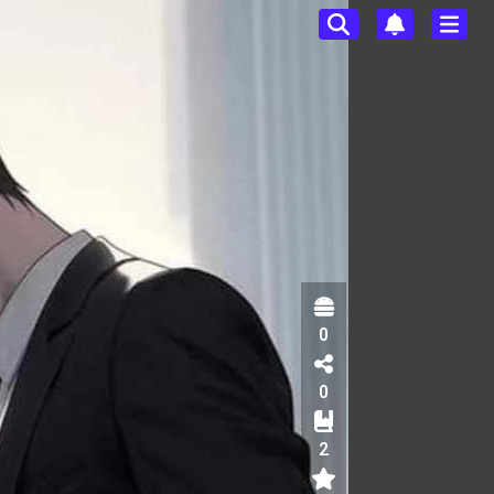
0
0
2