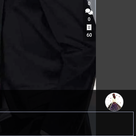
0
0
60