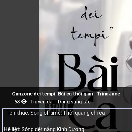
Canzone dei tempi- Bài ca thời gian - TrinaJane
68
Truyện dài - Đang sáng tác
Tên khác: Song of time, Thời quang chi ca
Hệ liệt: Sóng dệt nắng Kinh Dương