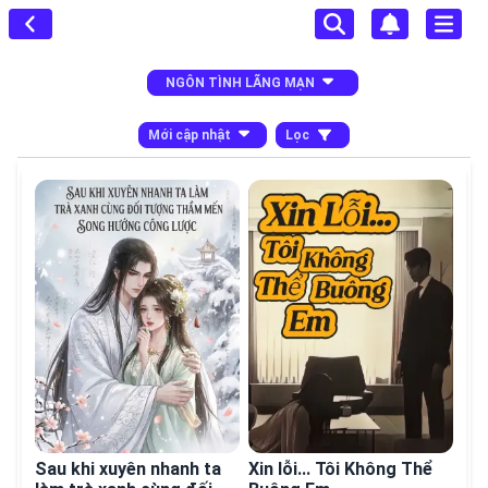
NGÔN TÌNH LÃNG MẠN
Mới cập nhật
Lọc
hết
Sau khi xuyên nhanh ta
Xin lỗi... Tôi Không Thể