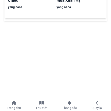
Chiều
Mùa Xuân Hạ
yang nana
yang nana
Tiếp tục với
Trang chủ
Thư viện
Thông báo
Quay lại