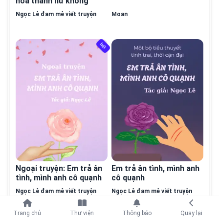
hóa thành hư không
Ngọc Lê đam mê viết truyện
Moan
hết
hết
Ngoại truyện: Em trả ân
Em trả ân tình, mình anh
tình, mình anh cô quạnh
cô quạnh
Ngọc Lê đam mê viết truyện
Ngọc Lê đam mê viết truyện
Tiếp tục với
Trang chủ
Thư viện
Thông báo
Quay lại