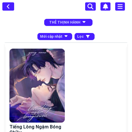
THẺ THỊNH HÀNH
Mới cập nhật
Lọc
Tiếng Lòng Ngậm Bóng