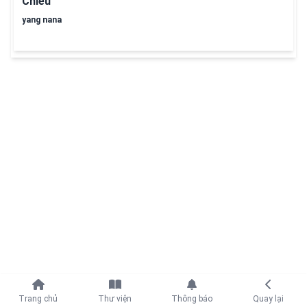
Chiều
yang nana
Tiếp tục với
Trang chủ
Thư viện
Thông báo
Quay lại