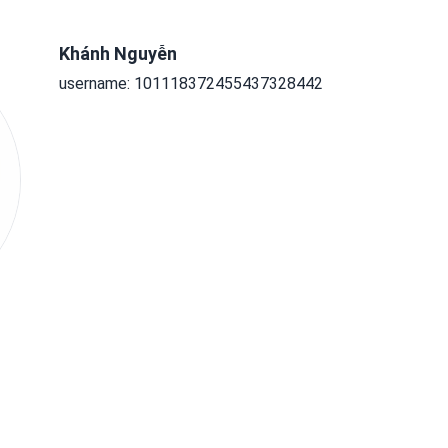
Khánh Nguyễn
username: 101118372455437328442