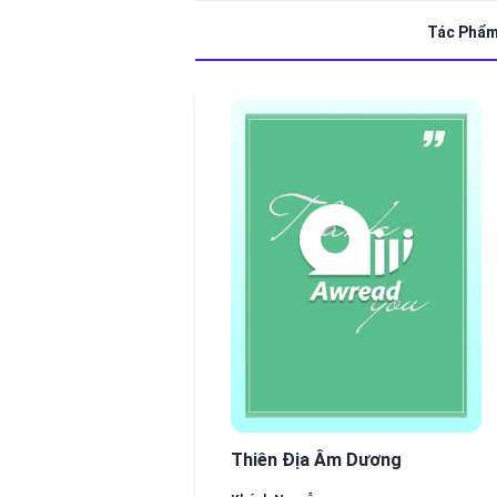
Tác Phẩ
Thiên Địa Âm Dương