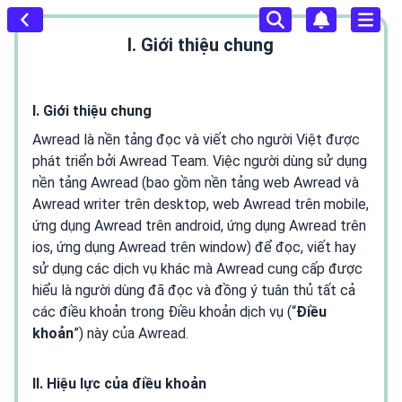
I. Giới thiệu chung
I. Giới thiệu chung
Awread là nền tảng đọc và viết cho người Việt được
phát triển bởi Awread Team. Việc người dùng sử dụng
nền tảng Awread (bao gồm nền tảng web Awread và
Awread writer trên desktop, web Awread trên mobile,
ứng dụng Awread trên android, ứng dụng Awread trên
ios, ứng dụng Awread trên window) để đọc, viết hay
sử dụng các dịch vụ khác mà Awread cung cấp được
hiểu là người dùng đã đọc và đồng ý tuân thủ tất cả
các điều khoản trong Điều khoản dịch vụ (“
Điều
khoản
”) này của Awread.
II. Hiệu lực của điều khoản