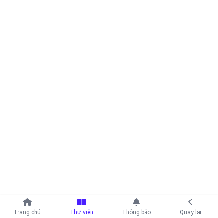
Tiếp tục với
Trang chủ
Thư viện
Thông báo
Quay lại