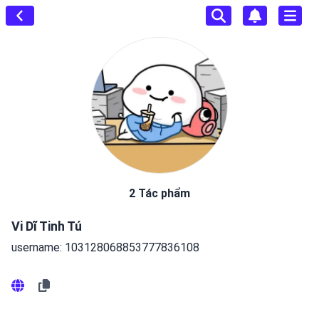
2 Tác phẩm
Vi Dĩ Tinh Tú
username: 103128068853777836108