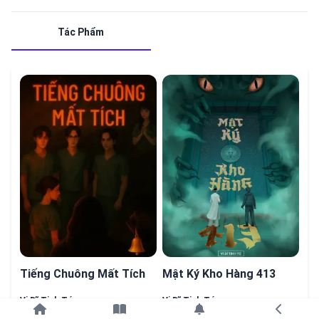
Tác Phẩm
Tiếng Chuông Mất Tích
Mật Ký Kho Hàng 413
Vi Dĩ Tinh Tú
Vi Dĩ Tinh Tú
Tiếp tục với