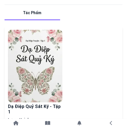
Tác Phẩm
Dạ Điệp Quỷ Sát Ký - Tập
1
Lượng Huỳnh
Tiếp tục với