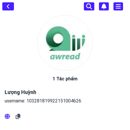
1 Tác phẩm
Lượng Huỳnh
username: 103281819922151004626