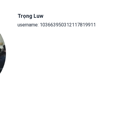
Trọng Luw
username: 103663950312117819911