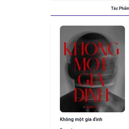
Tác Phẩ
Không một gia đình