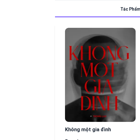
Tác Phẩ
Không một gia đình