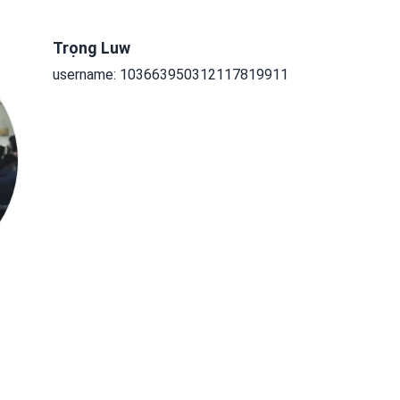
Trọng Luw
username: 103663950312117819911