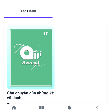
Tác Phẩm
Câu chuyện của những kẻ
vô danh
Ziuy_June
Tiếp tục với