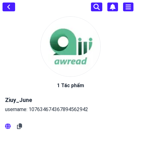
1 Tác phẩm
Ziuy_June
username: 107634674367894562942