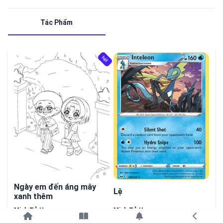
Tác Phẩm
hết
Ngày em đến áng mây
Lệ
xanh thêm
Minh Tử Hoa
Minh Tử Hoa
Tiếp tục với