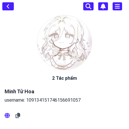
2 Tác phẩm
Minh Tử Hoa
username: 109134151746156691057