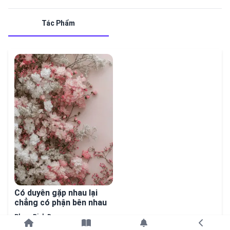
Tác Phẩm
Có duyên gặp nhau lại
chẳng có phận bên nhau
Pham Binh Duong
Tiếp tục với