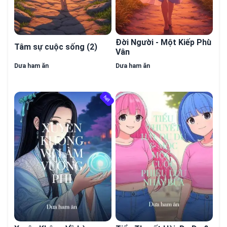
Đời Người - Một Kiếp Phù
Tâm sự cuộc sống (2)
Vân
Dưa ham ăn
Dưa ham ăn
hết