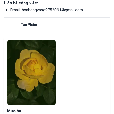
Liên hệ công việc:
Email:
hoahongvang9752091@gmail.com
Tác Phẩm
hết
Mưa hạ