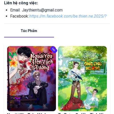
Liên hệ công việc:
Email:
Jaythientu@gmail.com
Facebook:
https://m.facebook.com/be.thien.ne.2025/?
Tác Phẩm
hết