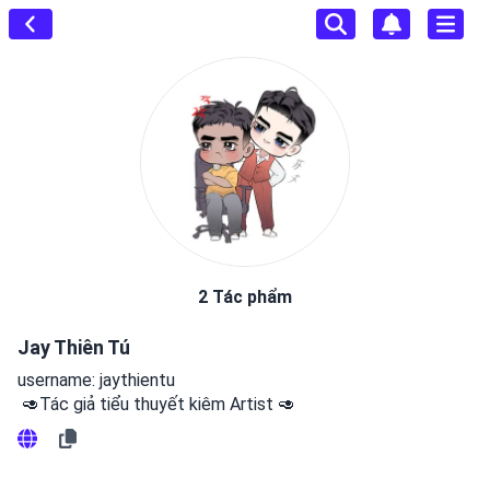
2 Tác phẩm
Jay Thiên Tú
username: jaythientu
 🥑Tác giả tiểu thuyết kiêm Artist 🥑 