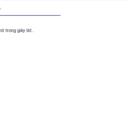
m
 trong giây lát...