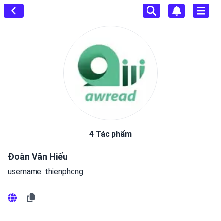
4 Tác phẩm
Đoàn Văn Hiếu
username: thienphong