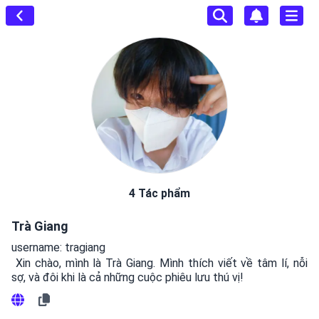
4 Tác phẩm
Trà Giang
username: tragiang
 Xin chào, mình là Trà Giang. Mình thích viết về tâm lí, nỗi 
sợ, và đôi khi là cả những cuộc phiêu lưu thú vị! 