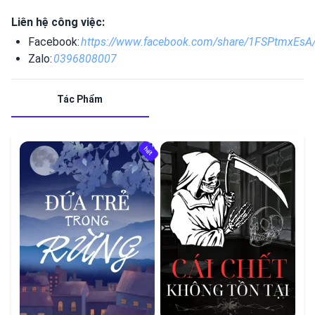
Liên hệ công việc:
Facebook:
https://www.facebook.com/share/1FSPtmxEsA
Zalo:
0396808007
Tác Phẩm
hết