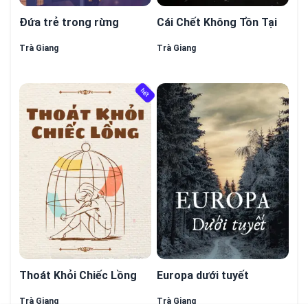
Đứa trẻ trong rừng
Cái Chết Không Tồn Tại
Trà Giang
Trà Giang
hết
hết
Thoát Khỏi Chiếc Lồng
Europa dưới tuyết
Trà Giang
Trà Giang