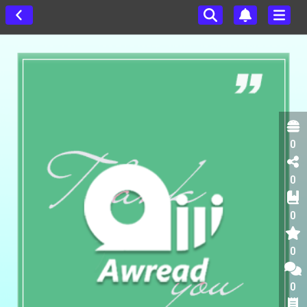
0
0
0
0
0