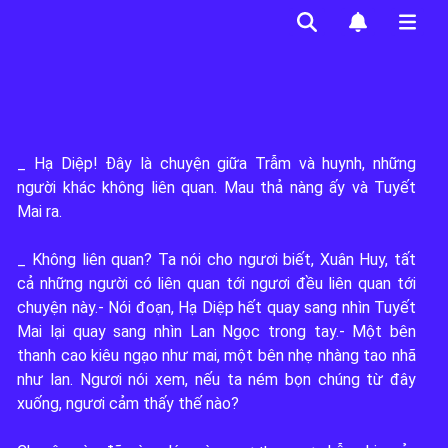
_ Hạ Diệp! Đây là chuyện giữa Trẫm và huynh, những 
người khác không liên quan. Mau thả nàng ấy và Tuyết 
Mai ra.

_ Không liên quan? Ta nói cho ngươi biết, Xuân Huy, tất 
cả những người có liên quan tới ngươi đều liên quan tới 
2
chuyện này.- Nói đoạn, Hạ Diệp hết quay sang nhìn Tuyết 
Mai lại quay sang nhìn Lan Ngọc trong tay.- Một bên 
thanh cao kiêu ngạo như mai, một bên nhẹ nhàng tao nhã 
0
như lan. Ngươi nói xem, nếu ta ném bọn chúng từ đây 
xuống, ngươi cảm thấy thế nào?

0