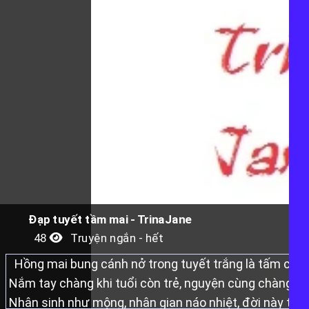
Đạp tuyết tầm mai - TrinaJane
48
Truyện ngắn - hết
Hồng mai bung cánh nở trong tuyết trắng là tấm chân
Nắm tay chàng khi tuổi còn trẻ, nguyện cùng chàng đi
Nhân sinh như mộng, nhân gian náo nhiệt, đời này ta 