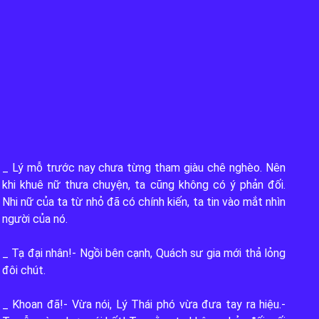
_ Lý mỗ trước nay chưa từng tham giàu chê nghèo. Nên 
khi khuê nữ thưa chuyện, ta cũng không có ý phản đối. 
Nhi nữ của ta từ nhỏ đã có chính kiến, ta tin vào mắt nhìn 
người của nó.

_ Tạ đại nhân!- Ngồi bên cạnh, Quách sư gia mới thả lỏng 
đôi chút.

_ Khoan đã!- Vừa nói, Lý Thái phó vừa đưa tay ra hiệu.- 