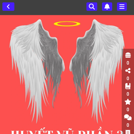
0
0
0
0
0