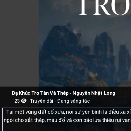
Dạ Khúc Tro Tàn Và Thép - Nguyễn Nhật Long
23
Truyện dài - Đang sáng tác
Tại một vùng đất cổ xưa, nơi sự yên bình là điều xa xỉ
ngòi cho sắt thép, máu đổ và cơn bão lửa thiêu rụi vạn