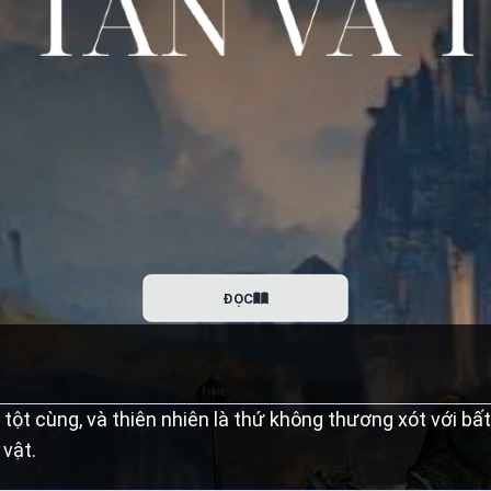
ĐỌC
 tột cùng, và thiên nhiên là thứ không thương xót với bấ
 vật.