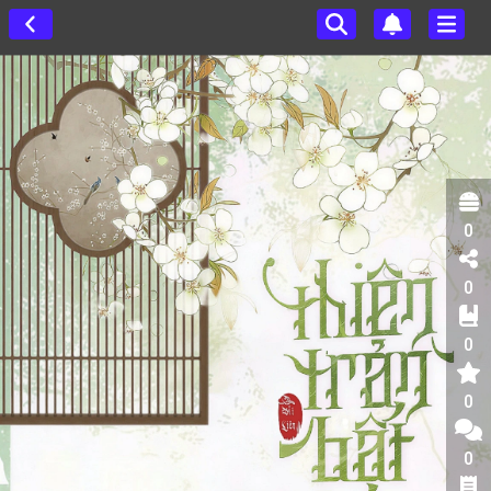
0
0
0
0
0