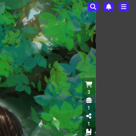
3
1
1