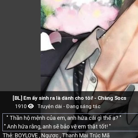
[BL] Em ấy sinh ra là dành cho tôi! - Chàng Socs
1910
Truyện dài - Đang sáng tác
" Thần hộ mệnh của em, anh hứa cái gì thế ạ? "
" Anh hứa rằng, anh sẽ bảo vệ em thật tốt! "
Thẻ:
BOYLOVE
,
Ngược
,
Thanh Mai Trúc Mã