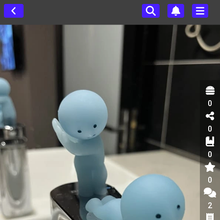
0
0
0
0
2