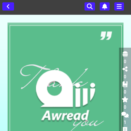
0
0
0
0
1