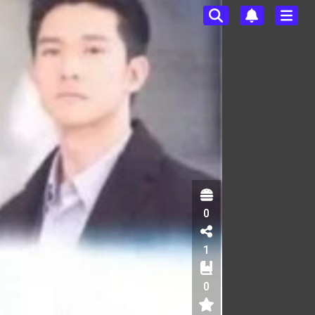
0
1
0