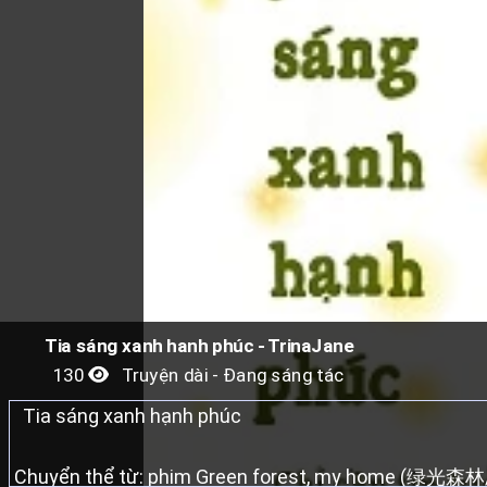
Tia sáng xanh hanh phúc - TrinaJane
130
Truyện dài - Đang sáng tác
Tia sáng xanh hạnh phúc
Chuyển thể từ: phim Green forest, my home (绿光森林/ 