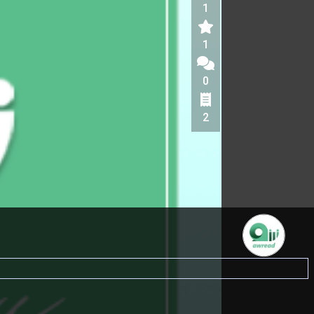
1
1
0
2