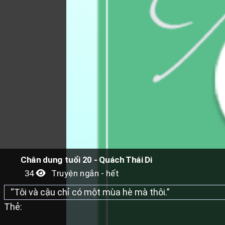
Chân dung tuổi 20 - Quách Thái Di
34
Truyện ngắn - hết
“Tôi và cậu chỉ có một mùa hè mà thôi.”
Thẻ: