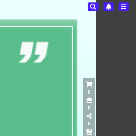
0
0
0