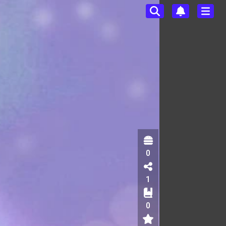
0
1
0