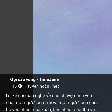
Gọi cầu vồng - TrinaJane
16
Truyện ngắn - hết
Tôi kể cho bạn nghe về câu chuyện tình yêu
...của một người con trai và một người con gái...
...họ yêu nhau mùa xuân, bên nhau mùa thu và...