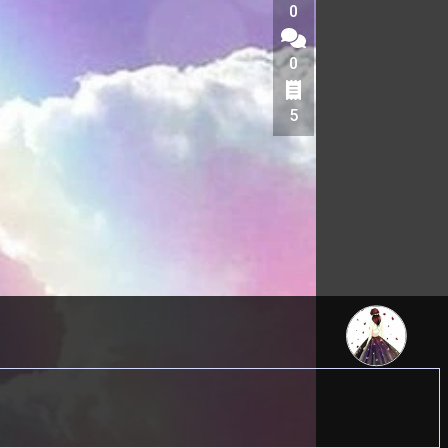
0
0
5