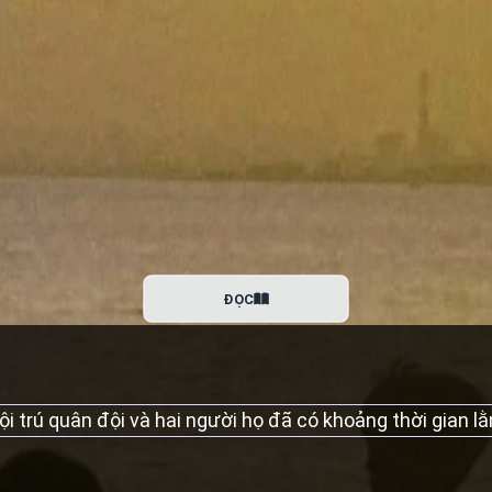
ĐỌC
i trú quân đội và hai người họ đã có khoảng thời gian 