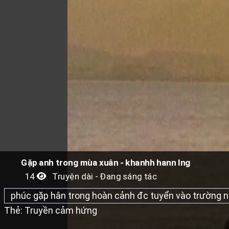
Gặp anh trong mùa xuân - khanhh hann lng
14
Truyện dài - Đang sáng tác
phúc gặp hân trong hoàn cảnh đc tuyển vào trường nộ
Thẻ:
Truyền cảm hứng