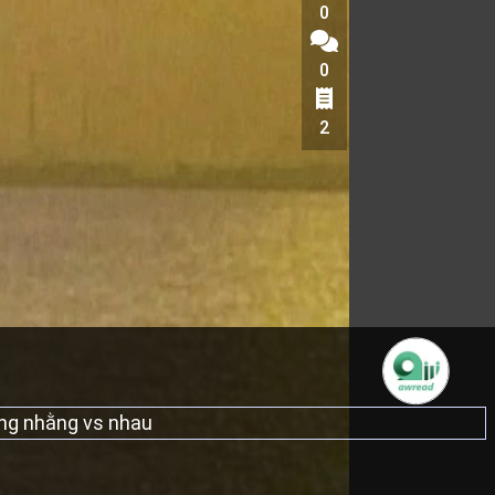
0
0
2
lằng nhằng vs nhau