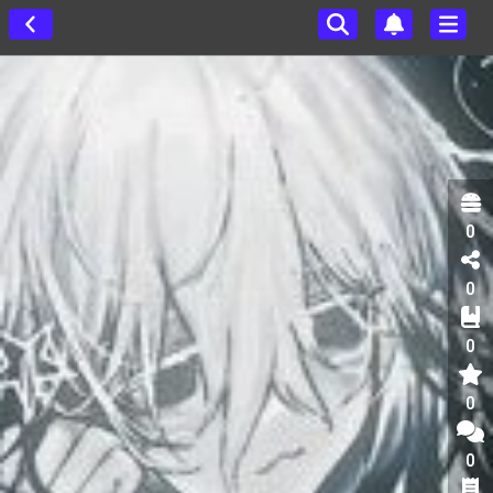
0
0
0
0
0