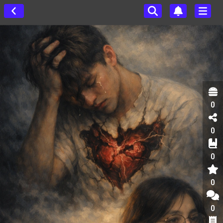
0
0
0
0
0