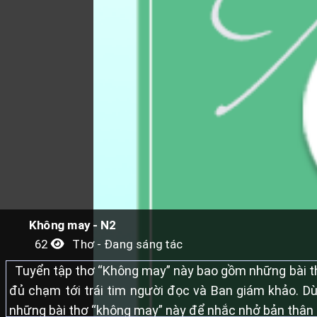
Không may - N2
62
Thơ - Đang sáng tác
Tuyển tập thơ “Không may” này bao gồm những bài th
đủ chạm tới trái tim người đọc và Ban giám khảo. Dù
những bài thơ “không may” này để nhắc nhở bản thân 