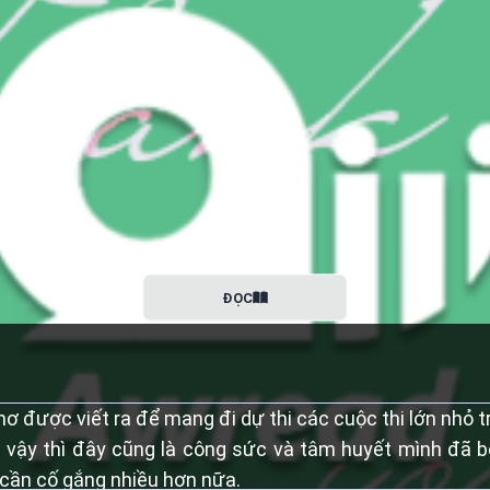
ĐỌC
ơ được viết ra để mang đi dự thi các cuộc thi lớn nhỏ 
 vậy thì đây cũng là công sức và tâm huyết mình đã b
cần cố gắng nhiều hơn nữa.