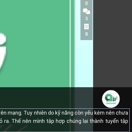
0
3
8
trên mạng. Tuy nhiên do kỹ năng còn yếu kém nên chưa
ỏ ra. Thế nên mình tập hợp chúng lại thành tuyển tập