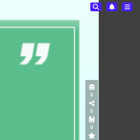
0
0
0