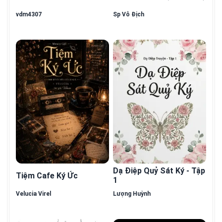
vdm4307
Sp Vô Địch
Dạ Điệp Quỷ Sát Ký - Tập
Tiệm Cafe Ký Ức
1
Velucia Virel
Lượng Huỳnh