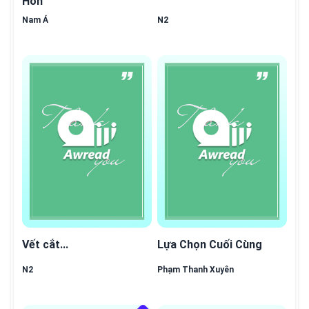
Hồn
Nam Á
N2
hết
Vết cắt...
Lựa Chọn Cuối Cùng
N2
Phạm Thanh Xuyên