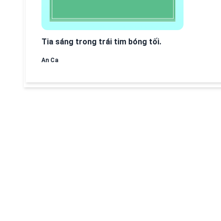
Tia sáng trong trái tim bóng tối.
An Ca