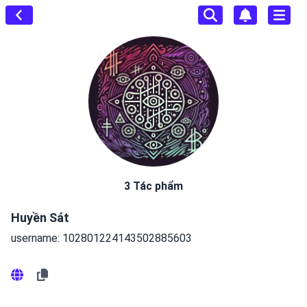
3 Tác phẩm
Huyền Sát
username: 102801224143502885603