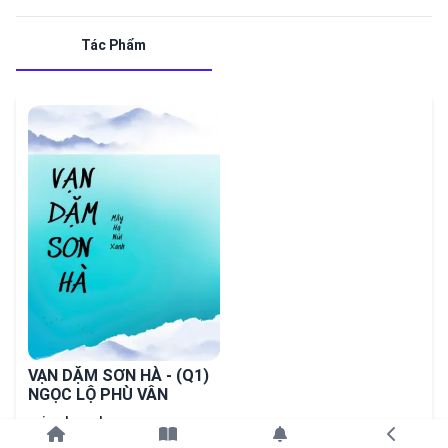
Tác Phẩm
VẠN DẶM SƠN HÀ - (Q1)
NGỌC LỘ PHÙ VÂN
nuixanh mayha
Tiếp tục với