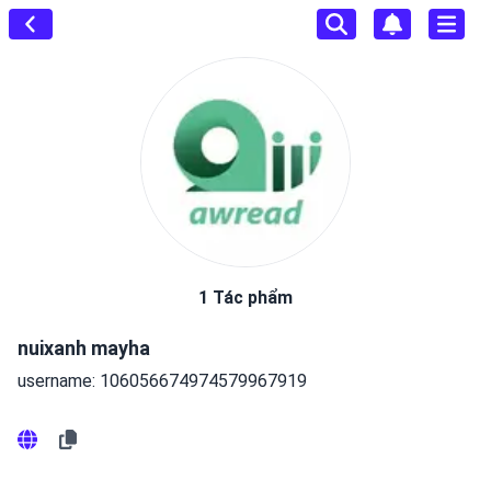
1 Tác phẩm
nuixanh mayha
username: 106056674974579967919