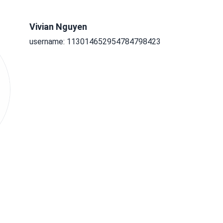
Vivian Nguyen
username: 113014652954784798423