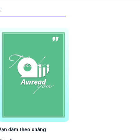
m
Vạn dặm theo chàng