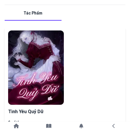
Tác Phẩm
Tình Yêu Quỷ Dữ
Én ditbu
Tiếp tục với