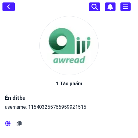
1 Tác phẩm
Én ditbu
username: 115403255766959921515