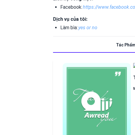
Facebook:
https://www.facebook.
Dịch vụ của tôi:
Làm bìa:
yes or no
Tác Phẩ