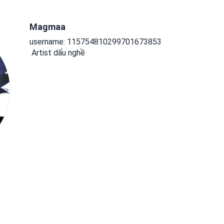
Magmaa
username: 115754810299701673853
 Artist dấu nghề 