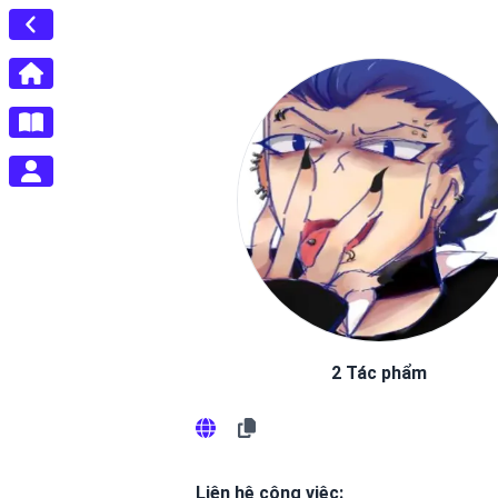
2 Tác phẩm
Liên hệ công việc: